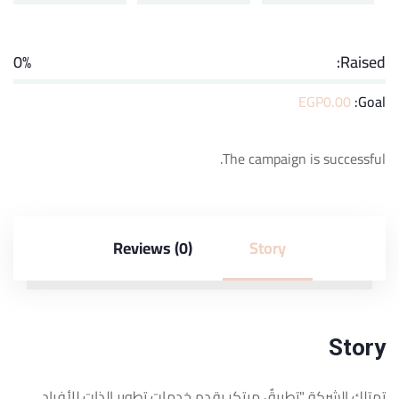
0%
Raised:
EGP
0.00
Goal:
The campaign is successful.
Reviews (0)
Story
Story
تمتلك الشركة "تطبيقٌ مبتكر يقدم خدمات تطوير الذات للأفراد