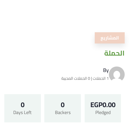
المشاريع
الحملة
By
1 الحملات | 0 الحملات المحببة
0
0
EGP
0.00
Days Left
Backers
Pledged