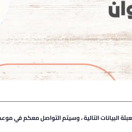
بئة البيانات التالية ، وسيتم التواصل معكم في موع