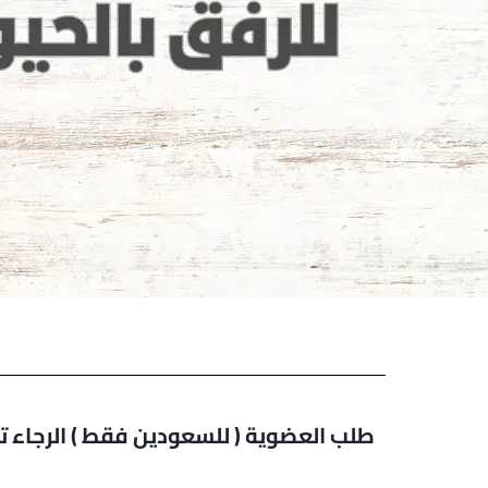
طلب العضوية ( للسعودين فقط ) الرجاء تع