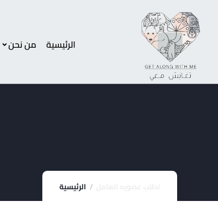
الرئيسية
من نحن
لطلب عضويه العامل
الرئيسية