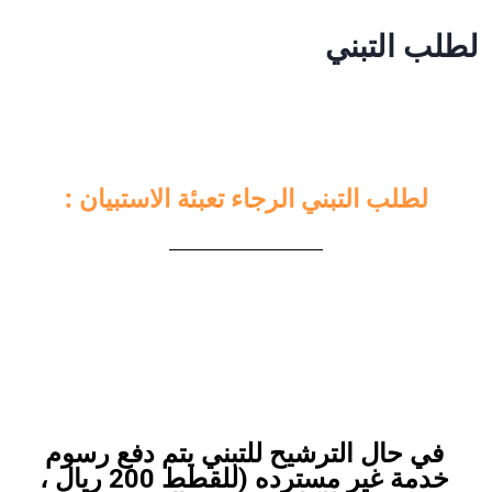
لطلب التبني
لطلب التبني الرجاء تعبئة الاستبيان :
في حال الترشيح للتبني يتم دفع رسوم
خدمة غير مسترده (للقطط 200 ريال ،