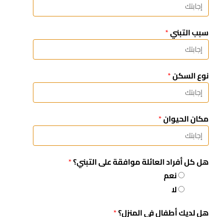
سبب التبني
*
نوع السكن
*
مكان الحيوان
*
هل كل أفراد العائلة موافقة على التبني؟
*
نعم
لا
هل لديك أطفال في المنزل؟
*