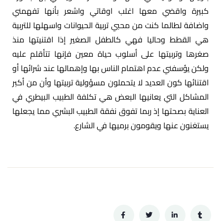
كبيرة واقضي معها اغلب اوقاتي واشعر بأنها تفهمني
واضافة لطالما كنت من محبي تربية الحيوانات واسهلها للتربية
هي القطط وحاليا فهي كالطفل الصغير إذا اقتنيتها منذ
صغرها وتربيتها على أسلوب حياة معين فإنها تتأقلم عليه
ولكن يؤسفني عدم اهتمام الناس بها وإهمالها عند شرائها أو
اقتنائها كون العديد لا يتحملون مسؤولية تربيتها وأن من أكبر
المشاكل التي يعانيها البعض هي تكلفة الطبيب البيطري في
العناية بصحتها إذ ربما تفوق نفقة الطبيب البشري مما يجعلها
يستغنون عنها ويقومون برميها في الشارع.