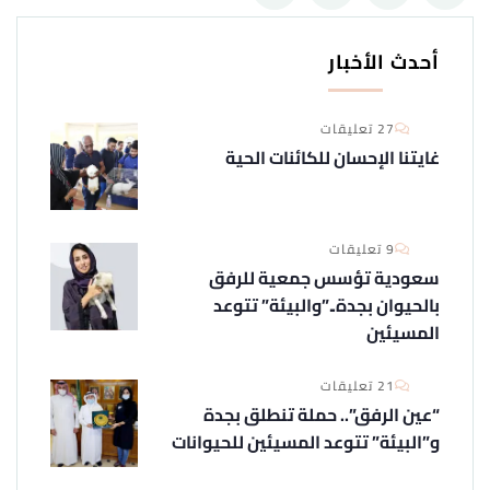
أحدث الأخبار
27 تعليقات
غايتنا الإحسان للكائنات الحية
9 تعليقات
سعودية تؤسس جمعية للرفق
بالحيوان بجدة..”والبيئة” تتوعد
المسيئين
21 تعليقات
“عين الرفق”.. حملة تنطلق بجدة
و”البيئة” تتوعد المسيئين للحيوانات