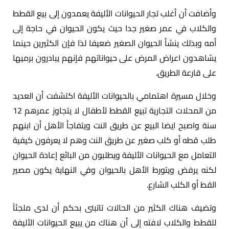
وأضافت أن أغلب تجار الحيوانات الأليفة يعمدون إلى بيع القطط
والكلاب في عمر صغير جدا حيث يكون الحيوان في حاجة إلى
أمه وبذلك ينشأ الحيوان الصغير ضعيفا لذا فإن الكثيرين حينما
يشاهدون اعراض المرض على حيواناتهم فإنهم يبادرون برميها
على قارعة الطريق.
وخلال مسيرة اهتمامي بالحيوانات الأليفة اكتشفت أن العديد
من المحلات التجارية تبيع القطط لأطفال لا يتجاوز عمرهم 12
سنة واصبح ايضا البيع عن طريق النت ويتفاجأ الأهل أن ابنهم
طلب قطه أو كلب صغير عن طريق النت وهم لا يعرفون كيفية
التعامل مع الحيوانات الأليفة ويطلبون من البائع إعادة الحيوان
لكنه يرفض ويتورط الأهل بالحيوان وفي النهاية يكون مصير
القط أو الكلب الشارع.
وتضيف هناك الكثير من الحالات تاتبنى بحكم أن لدى ملجئاً
للقطط والكلاب لافته إلى أن هناك من يبيع الحيوانات الأليفة