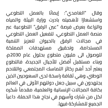
وقال “الغامدي”: إيمانًا بالعمل التطوعي
واستشعارًا لأهميته بادرت وزارة البيئة والمياه
والزراعة بعرض فرصة “عين الرفق” التطوعية عبر
منصة العمل التطوعي، لتفعيل العمل التطوعي
في مجالات الرفق بالحيوان لتعزيز التنمية
المستدامة، وتحقيق مستهدفات المملكة
للوصول الى مليون متطوع بحلول عام 2030م،
وبناء مستقبل أفضل للأجيال الجديدة، فالتطوع
يعتبر أحد أهم ركائز التماسك المجتمعي والتلاحم
الوطني، وهي ثقافة راسخة لدى السعوديين الذين
يجتهدون في سبيل جعل دولتهم الأولى في العالم
بكافة المجالات الإنسانية والعلمية، مقدماً شكره
لكل من شارك وأسهم في نجاح هذا الحملة، داعياً
الجميع للمشاركة فيها.