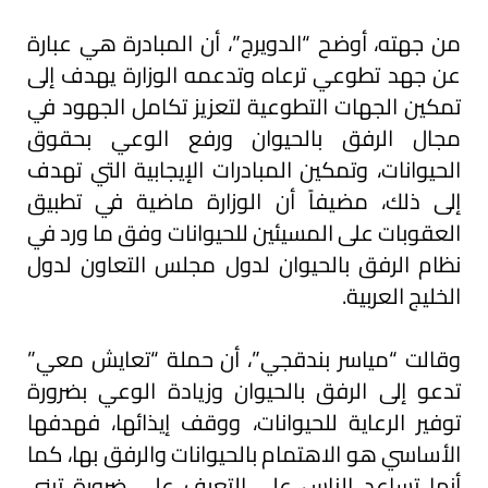
من جهته، أوضح “الدويرج”، أن المبادرة هي عبارة
عن جهد تطوعي ترعاه وتدعمه الوزارة يهدف إلى
تمكين الجهات التطوعية لتعزيز تكامل الجهود في
مجال الرفق بالحيوان ورفع الوعي بحقوق
الحيوانات، وتمكين المبادرات الإيجابية التي تهدف
إلى ذلك، مضيفاً أن الوزارة ماضية في تطبيق
العقوبات على المسيئين للحيوانات وفق ما ورد في
نظام الرفق بالحيوان لدول مجلس التعاون لدول
الخليج العربية.
وقالت “مياسر بندقجي”، أن حملة “تعايش معي”
تدعو إلى الرفق بالحيوان وزيادة الوعي بضرورة
توفير الرعاية للحيوانات، ووقف إيذائها، فهدفها
الأساسي هو الاهتمام بالحيوانات والرفق بها، كما
أنها تساعد الناس على التعرف على ضرورة تبني