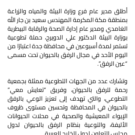
أطلق مدير عام فرع وزارة البيئة والمياه والزراعة
بمنطقة مكة المكرمة المهندس سعيد بن جار الله
الغامدي ومدير عام إدارة الصحة والرقابة البيطرية
بوزارة البيئة الدكتور علي الدويرج، حملة تطوعية
تستمر لمدة أسبوعين في محافظة جدة اعتبارًا من
اليوم الأحد في مجال الرفق بالحيوان تحت مسمى
“عين الرفق”.
وتشارك عدد من الجهات التطوعية ممثلة بجمعية
رحمة للرفق بالحيوان، وفريق “تعايش معي”
التطوعي، والتي تهدف إلى تعزيز الوعي بالرفق
بالحيوان في المحافظة وتحسين مستوى ظروف
الإيواء المعيشية والصحية في محلات الحيوانات
الأليفة، والتوعية بنظام الرفق بالحيوان لدول
مجلس التعاون لدول الخليج العربية.