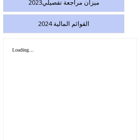
ميزان مراجعة تفصيلي2023
القوائم المالية 2024