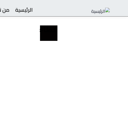
الرئيسية
من ن
عطاء