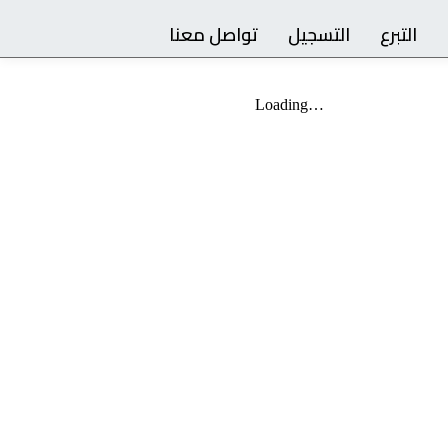
التبرع
التسجيل
تواصل معنا