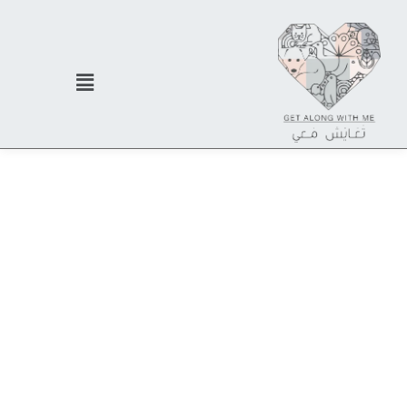
كيف يتم الإستثمار والحصول على الأسهم في
الفرص المطروحة ؟
- يجب على المستثمر التسجيل في منصة إمكان العربية عن